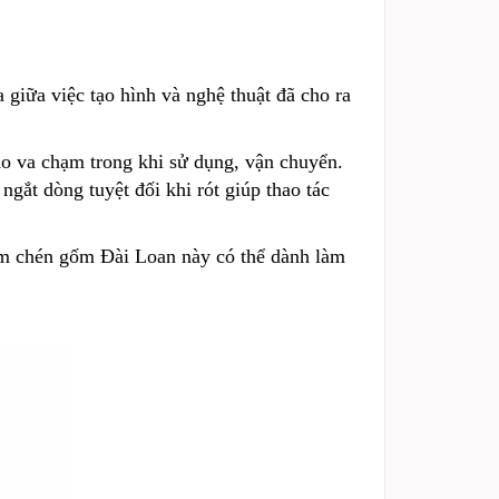
 giữa việc tạo hình và nghệ thuật đã cho ra
o va chạm trong khi sử dụng, vận chuyển.
ngắt dòng tuyệt đối khi rót giúp thao tác
 ấm chén gốm Đài Loan này có thể dành làm