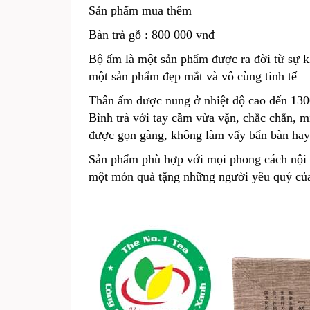
Sản phẩm mua thêm
Bàn trà gỗ : 800 000 vnđ
Bộ ấm là một sản phẩm được ra đời từ sự kh
một sản phẩm đẹp mắt và vô cùng tinh tế
Thân ấm được nung ở nhiệt độ cao đến 1300
Bình trà với tay cầm vừa vặn, chắc chắn, mi
được gọn gàng, không làm vấy bẩn bàn hay 
Sản phẩm phù hợp với mọi phong cách nội t
một món quà tặng những người yêu quý của 