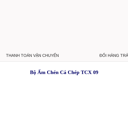
THANH TOÁN VẬN CHUYỂN
ĐỔI HÀNG TR
Bộ Ấm Chén Cá Chép TCX 09