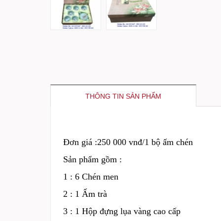
THÔNG TIN SẢN PHẨM
Đơn giá :250 000 vnđ/1 bộ ấm chén
Sản phẩm gồm :
1 : 6 Chén men
2 : 1 Ấm trà
3 : 1 Hộp đựng lụa vàng cao cấp