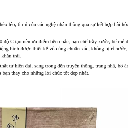
éo léo, tỉ mỉ của các nghệ nhân thông qua sự kết hợp hài hòa
 độ C tạo nên ưu điểm bền chắc, hạn chế trầy xước, bể mẻ d
ệng bình được thiết kế vô cùng chuẩn xác, không bị rỉ nước, 
khăn trải.
hất từ hiện đại, sang trọng đến truyền thống, trang nhã, bộ
bạn thay cho những lời chúc tốt đẹp nhất.