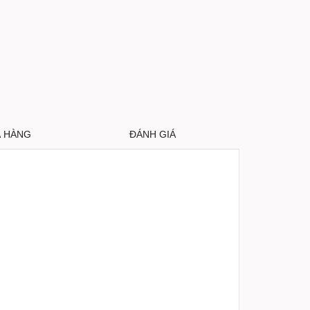
Ả HÀNG
ĐÁNH GIÁ