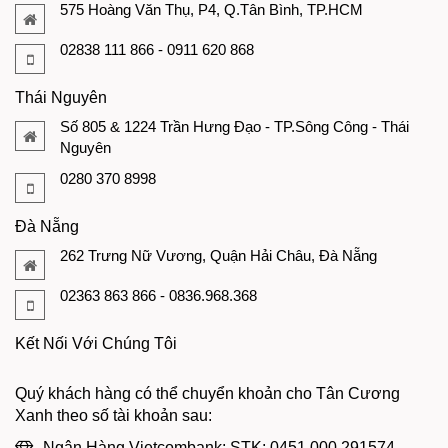
575 Hoàng Văn Thụ, P4, Q.Tân Bình, TP.HCM
02838 111 866 - 0911 620 868
Thái Nguyên
Số 805 & 1224 Trần Hưng Đạo - TP.Sông Công - Thái
Nguyên
0280 370 8998
Đà Nẵng
262 Trưng Nữ Vương, Quận Hải Châu, Đà Nẵng
02363 863 866 - 0836.968.368
Kết Nối Với Chúng Tôi
Quý khách hàng có thể chuyển khoản cho Tân Cương
Xanh theo số tài khoản sau:
Ngân Hàng Vietcombank: STK: 0451 000 291574 -