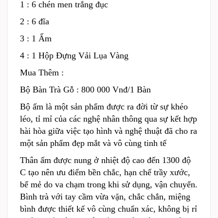
1 : 6 chén men trắng đục
2 : 6 đĩa
3 : 1 Ấm
4 : 1 Hộp Đựng Vải Lụa Vàng
Mua Thêm :
Bộ Bàn Trà Gỗ : 800 000 Vnđ/1 Bàn
Bộ ấm là một sản phẩm được ra đời từ sự khéo
léo, tỉ mỉ của các nghệ nhân thông qua sự kết hợp
hài hòa giữa việc tạo hình và nghệ thuật đã cho ra
một sản phẩm đẹp mắt và vô cùng tinh tế
Thân ấm được nung ở nhiệt độ cao đến 1300 độ
C tạo nên ưu điểm bền chắc, hạn chế trầy xước,
bể mẻ do va chạm trong khi sử dụng, vận chuyển.
Bình trà với tay cầm vừa vặn, chắc chắn, miệng
bình được thiết kế vô cùng chuẩn xác, không bị rỉ