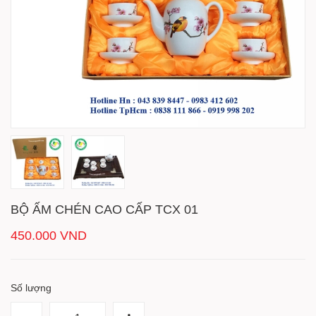
BỘ ẤM CHÉN CAO CẤP TCX 01
450.000 VND
Số lượng