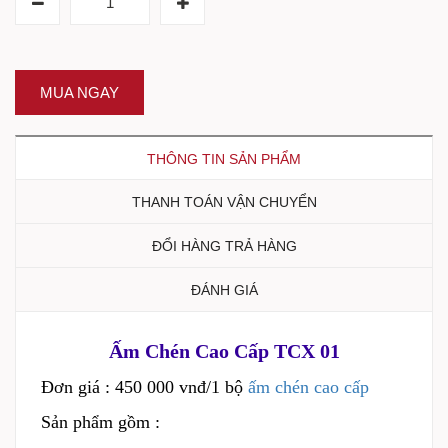
MUA NGAY
THÔNG TIN SẢN PHẨM
THANH TOÁN VẬN CHUYỂN
ĐỔI HÀNG TRẢ HÀNG
ĐÁNH GIÁ
Ấm Chén Cao Cấp TCX 01
Đơn giá : 450 000 vnđ/1 bộ
ấm chén cao cấp
Sản phẩm gồm :