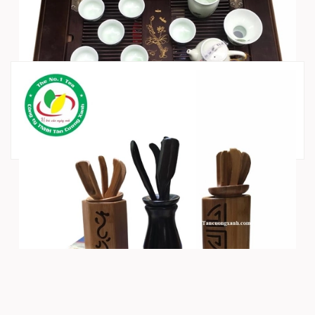
Bàn Trà Gỗ Cao Cấp
150.000₫
Dụng Cụ Pha Trà