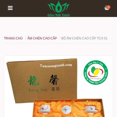
0
TRANG CHỦ
ẤM CHÉN CAO CẤP
BỘ ẤM CHÉN CAO CẤP TCX 01