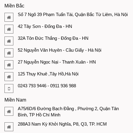
Miền Bắc
Số 7 Ngõ 39 Phạm Tuấn Tài, Quận Bắc Từ Liêm, Hà Nội
42 Tây Sơn - Đống Đa - HN
32A Tôn Đức Thắng - Đống Đa - HN
52 Nguyễn Văn Huyên - Cầu Giấy - Hà Nội
27 Nguyễn Ngọc Nại - Thanh Xuân - HN
125 Thụy Khuê ,Tây Hồ,Hà Nội
0243 793 9446 - 0911 936 988
Miền Nam
A75/6D/6 Đường Bạch Đằng , Phường 2, Quận Tân
Bình, TP Hồ Chí Minh
288A3 Nam Kỳ Khởi Nghĩa, P8, Q3, TP. HCM