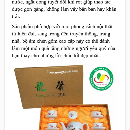
nước, ngắt dòng tuyệt đối khi rót giúp thao tác
được gọn gàng, không làm vấy bẩn bàn hay khăn
trải.
Sản phẩm phù hợp với mọi phong cách nội thất
từ hiện đại, sang trọng đến truyền thống, trang
nhã, bộ ấm chén gốm cao cấp này có thể dành
làm một món quà tặng những người yêu quý của
bạn thay cho những lời chúc tốt đẹp nhất.