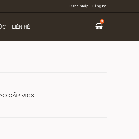
Đăng nhập
Đăng ký
0
TỨC
LIÊN HỆ
O CẤP VIC3