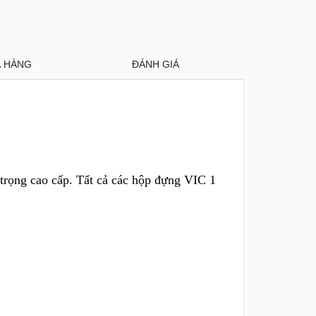
Ả HÀNG
ĐÁNH GIÁ
 trọng cao cấp. Tất cả các hộp đựng VIC 1