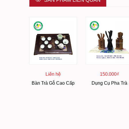
SẢN PHẨM LIÊN QUAN
Liên hệ
150.000₫
Bàn Trà Gỗ Cao Cấp
Dụng Cụ Pha Trà