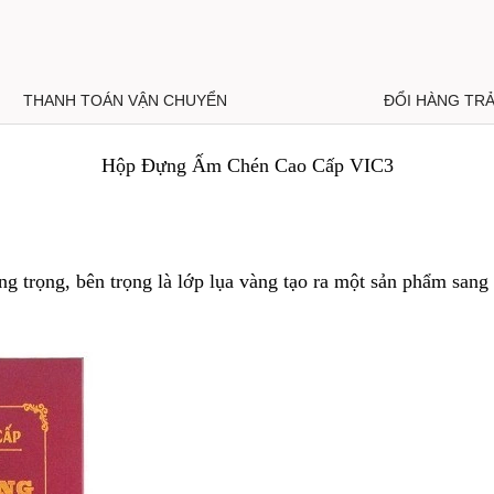
THANH TOÁN VẬN CHUYỂN
ĐỔI HÀNG TR
Hộp Đựng Ấm Chén Cao Cấp VIC3
ng trọng, bên trọng là lớp lụa vàng tạo ra một sản phẩm sang