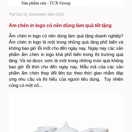
Thứ Sat, 02, November, Năm 2019
Ấm chén in logo có nên dùng làm quà tết tặng
doanh nghiệp?
Ấm chén in logo có nên dùng làm quà tặng doanh nghiệp?
Ấm chén in logo là một trong những quà tặng phổ biến và
không bao giờ lỗi mốt cho đến ngày nay. Ngày nay các sản
phẩm ấm chén in logo khá phổ biến trong thị trường quà
tặng. Và nó được xem là một trong những món quà không
bao giờ lỗi thời cho đến ngày nay. Mẫu mã của các sản
phẩm ấm chén thay đổi liên tục theo thời gian nhằm đáp
ứng nhu cầu và thị hiếu của người tiêu dùng. Tuy nhiên
cũng có một số...