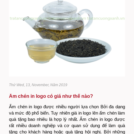
Thứ Wed, 13, November, Năm 2019
Ấm chén in logo có giá như thế nào?
Ấm chén in logo được nhiều người lựa chọn Bởi đa dạng
và mức độ phổ biến. Tuy nhiên giá in logo lên ấm chén làm
quà tặng bao nhiêu là hợp lý nhất. Ấm chén in logo được
rất nhiều doanh nghiệp và cơ quan sử dụng để làm quà
tặng cho khách hàng hoặc quà tặng hội nghị. Bởi những