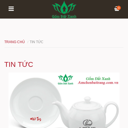
0
TRANG CHỦ
TIN TỨC
TIN TỨC