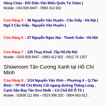
Hàng Cháo - Đối Diện Văn Miếu Quốc Tử Giám )
Mobile : 043 839 8447 - 0983 412 602
Cửa Hàng 5
:
36 Nguyễn Văn Huyên - Cầu Giấy - Hà Nội (
Ngã 3 Cầu Giấy - Nguyễn Văn Huyên )
Cửa Hàng 6
:
27 Nguyễn Ngọc Nại - Thanh Xuân - Hà Nội
Cửa Hàng 7
:
125 Thụy Khuê ,Tây Hồ,Hà Nội
Mobile :
0243 839 8447
- 0983 412 602 - 0912 74 1357
Showroom Tân Cương Xanh tại Hồ Chí
Minh
Cửa Hàng 8
:
1/14 Nguyễn Văn Vĩnh – Phường 4 – Q.Tân
Bình – TP Hồ Chí Minh( Cắt ngang đường Thăng Long ,
Cạnh Sân Bay Tân Sơn Nhất – Có Chỗ Đỗ Ô Tô )
Mobile :
02838 111 866
– 0919 998 202 - 0904 663 812 .