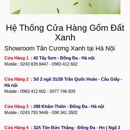
Hệ Thống Cửa Hàng Gốm Đất
Xanh
Showroom Tân Cương Xanh tại Hà Nội
Cửa Hàng 1
:
42 Tây Sơn - Đống Đa - Hà nội
Mobile :
0243 839 8447
- 0983 412 602
Cửa Hàng 2
:
Số 2 ngõ 31/26 Trần Quốc Hoàn - Cầu Giấy -
Hà nội
Mobile : 0983 412 602 - 0977 746 839
Cửa Hàng 3
:
288 Khâm Thiên - Đống Đa - Hà nội
Mobile :
0243 793 9446
- 098 341 2602
Cửa Hàng 4
:
32A Tôn Đức Thắng - Đống Đa - Hn ( Ngã 3