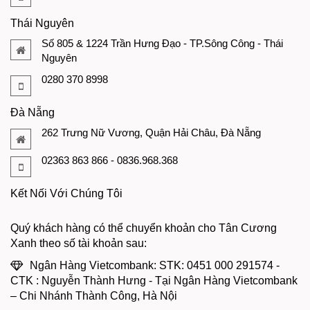
Thái Nguyên
Số 805 & 1224 Trần Hưng Đạo - TP.Sông Công - Thái
Nguyên
0280 370 8998
Đà Nẵng
262 Trưng Nữ Vương, Quận Hải Châu, Đà Nẵng
02363 863 866 - 0836.968.368
Kết Nối Với Chúng Tôi
Quý khách hàng có thể chuyển khoản cho Tân Cương
Xanh theo số tài khoản sau:
Ngân Hàng Vietcombank: STK: 0451 000 291574 -
CTK : Nguyễn Thành Hưng - Tại Ngân Hàng Vietcombank
– Chi Nhánh Thành Công, Hà Nội