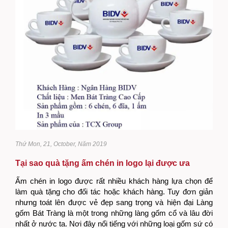
Thứ Mon, 21, October, Năm 2019
Tại sao quà tặng ấm chén in logo lại được ưa
chuộng?
Ấm chén in logo được rất nhiều khách hàng lựa chọn để
làm quà tặng cho đối tác hoặc khách hàng. Tuy đơn giản
nhưng toát lên được vẻ đẹp sang trọng và hiện đại Làng
gốm Bát Tràng là một trong những làng gốm cổ và lâu đời
nhất ở nước ta. Nơi đây nổi tiếng với những loại gốm sứ có