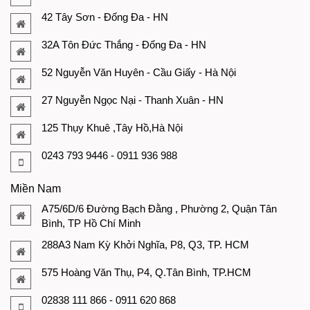
42 Tây Sơn - Đống Đa - HN
32A Tôn Đức Thắng - Đống Đa - HN
52 Nguyễn Văn Huyên - Cầu Giấy - Hà Nội
27 Nguyễn Ngọc Nại - Thanh Xuân - HN
125 Thụy Khuê ,Tây Hồ,Hà Nội
0243 793 9446 - 0911 936 988
Miền Nam
A75/6D/6 Đường Bạch Đằng , Phường 2, Quận Tân
Bình, TP Hồ Chí Minh
288A3 Nam Kỳ Khởi Nghĩa, P8, Q3, TP. HCM
575 Hoàng Văn Thụ, P4, Q.Tân Bình, TP.HCM
02838 111 866 - 0911 620 868