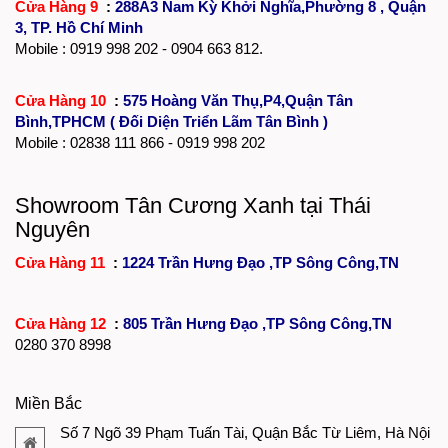
Cửa Hàng 9
:
288A3 Nam Kỳ Khởi Nghĩa,Phường 8 , Quận
3, TP. Hồ Chí Minh
Mobile : 0919 998 202 - 0904 663 812.
Cửa Hàng 10
:
575 Hoàng Văn Thụ,P4,Quận Tân
Bình,TPHCM ( Đối Diện Triển Lãm Tân Bình )
Mobile :
02838 111 866
- 0919 998 202
Showroom Tân Cương Xanh tại Thái
Nguyên
Cửa Hàng 11
:
1224 Trần Hưng Đạo ,TP Sông Công,TN
Cửa Hàng 12
:
805 Trần Hưng Đạo ,TP Sông Công,TN
0280 370 8998
Miền Bắc
Số 7 Ngõ 39 Phạm Tuấn Tài, Quận Bắc Từ Liêm, Hà Nội