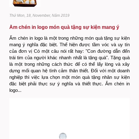
Thứ Mon, 18, November, Năm 2019
Ấm chén in logo món quà tặng sự kiện mang ý
nghĩa thiết thực
Ấm chén in logo là một trong những món quà tặng sự kiện
mang ý nghĩa đặc biệt. Thể hiện được tầm vóc và uy tín
của đơn vị Có một câu nói rất hay: "Con đường dẫn đến
trái tim của người khác nhanh nhất là tặng quà". Tặng quà
là một trong những cách thức để có thể lấy lòng và xây
dựng mối quan hệ tình cảm thân thiết. Đối với một doanh
nghiệp thì việc lựa chọn một món quà tặng nhân sự kiện
đặc biệt phải thực sự ý nghĩa và thiết thực. Ấm chén in
logo...