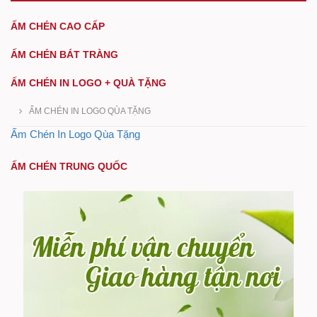
ẤM CHÉN CAO CẤP
ẤM CHÉN BÁT TRÀNG
ẤM CHÉN IN LOGO + QUÀ TẶNG
ẤM CHÉN IN LOGO QÙA TẶNG
Ấm Chén In Logo Qùa Tặng
ẤM CHÉN TRUNG QUỐC