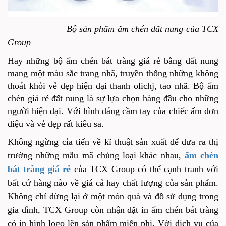
Bộ sản phẩm ấm chén đất nung của TCX
Group
Hay những bộ ấm chén bát tràng giá rẻ bằng đất nung
mang một màu sắc trang nhã, truyền thống những không
thoát khỏi vẻ đẹp hiện đại thanh olichj, tao nhã. Bộ ấm
chén giá rẻ đất nung là sự lựa chọn hàng đầu cho những
người hiện đại. Với hình dáng cầm tay của chiếc ấm đơn
điệu và vẻ đẹp rất kiêu sa.
Không ngừng cỉa tiến về kĩ thuật sản xuất để đưa ra thị
trường những mẫu mã chủng loại khác nhau,
ấm chén
bát tràng giá rẻ
của TCX Group có thể cạnh tranh với
bất cứ hàng nào về giá cả hay chất lượng của sản phẩm.
Không chỉ dừng lại ở một món quà và đồ sử dụng trong
gia đình, TCX Group còn nhận đặt in ấm chén bát tràng
có in hình logo lên sản phẩm miễn phi. Với dịch vụ của