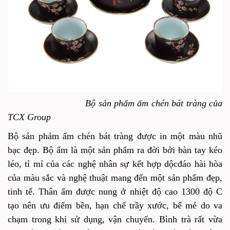
Bộ sản phẩm ấm chén bát tràng của
TCX Group
Bộ sản phảm ấm chén bát tràng được in một màu nhũ
bạc đẹp. Bộ ấm là một sản phẩm ra đời bởi bàn tay kéo
léo, tỉ mỉ của các nghệ nhân sự kết hợp dộcđáo hài hòa
của màu sắc và nghệ thuật mang đến một sản phẩm đẹp,
tinh tế. Thân ấm được nung ở nhiệt độ cao 1300 độ C
tạo nên ưu điểm bền, hạn chế trầy xước, bể mẻ do va
chạm trong khi sử dụng, vận chuyển. Bình trà rất vừa