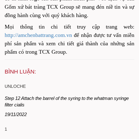
Gốm xứ bát tràng TCX Group sẽ mang đén niề tin và sự
đồng hành cùng với quý khách hàng.
Mọi thông tin chi tiết truy cập trang web:
http://amchenbattrang.com.vn
để nhận được tư vấn miễn
phí sản phẩm và xem chi tiết giá thành của nhứng sản
phẩm có trong TCX Group.
BÌNH LUẬN:
UNLOCHE
Step 12 Attach the barrel of the syring to the whatman syringe
filter cialis
19/11/2022
1