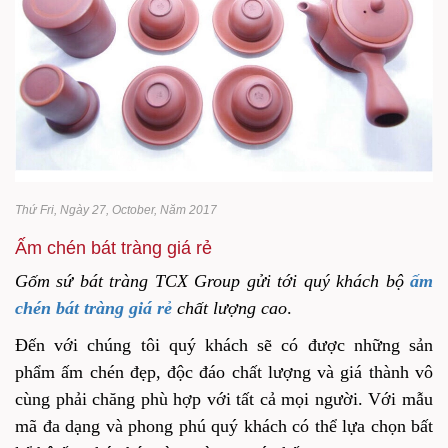
Thứ Fri, Ngày 27, October, Năm 2017
Ấm chén bát tràng giá rẻ
Gốm sứ bát tràng TCX Group gửi tới quý khách bộ
ấm
chén bát tràng giá rẻ
chất lượng cao
.
Đến với chúng tôi quý khách sẽ có được những sản
phẩm ấm chén đẹp, độc đáo chất lượng và giá thành vô
cùng phải chăng phù hợp với tất cả mọi người. Với mẫu
mã đa dạng và phong phú quý khách có thể lựa chọn bất