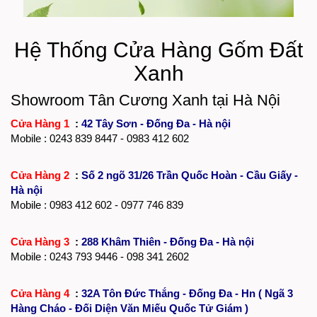
Hệ Thống Cửa Hàng Gốm Đất
Xanh
Showroom Tân Cương Xanh tại Hà Nội
Cửa Hàng 1
:
42 Tây Sơn - Đống Đa - Hà nội
Mobile :
0243 839 8447
- 0983 412 602
Cửa Hàng 2
:
Số 2 ngõ 31/26 Trần Quốc Hoàn - Cầu Giấy -
Hà nội
Mobile : 0983 412 602 - 0977 746 839
Cửa Hàng 3
:
288 Khâm Thiên - Đống Đa - Hà nội
Mobile :
0243 793 9446
- 098 341 2602
Cửa Hàng 4
:
32A Tôn Đức Thắng - Đống Đa - Hn ( Ngã 3
Hàng Cháo - Đối Diện Văn Miếu Quốc Tử Giám )