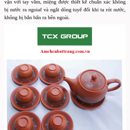
vặn với tay vầm, miệng được thiết kế chuẩn xác không
bị nước ra ngoiaf và ngắt dòng tuyể đối khi ta rót nước,
không bị bắn bẩn ra bên ngoài.