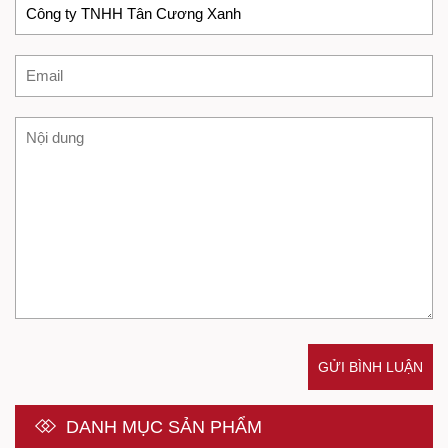
GỬI BÌNH LUẬN
DANH MỤC SẢN PHẨM