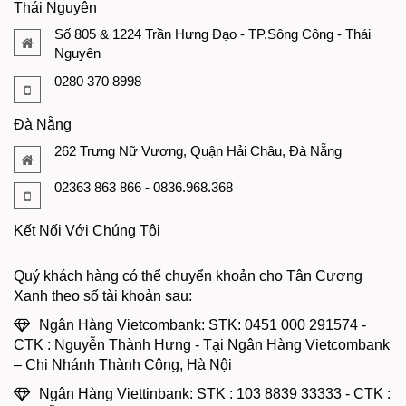
Thái Nguyên
Số 805 & 1224 Trần Hưng Đạo - TP.Sông Công - Thái
Nguyên
0280 370 8998
Đà Nẵng
262 Trưng Nữ Vương, Quận Hải Châu, Đà Nẵng
02363 863 866 - 0836.968.368
Kết Nối Với Chúng Tôi
Quý khách hàng có thể chuyển khoản cho Tân Cương
Xanh theo số tài khoản sau:
Ngân Hàng Vietcombank: STK: 0451 000 291574 -
CTK : Nguyễn Thành Hưng - Tại Ngân Hàng Vietcombank
– Chi Nhánh Thành Công, Hà Nội
Ngân Hàng Viettinbank: STK : 103 8839 33333 - CTK :