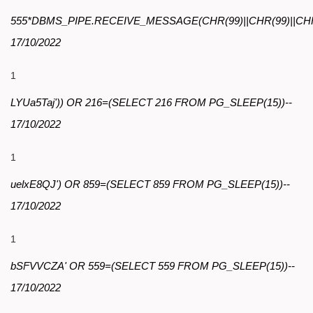
555*DBMS_PIPE.RECEIVE_MESSAGE(CHR(99)||CHR(99)||CHR
17/10/2022
1
LYUa5Taj')) OR 216=(SELECT 216 FROM PG_SLEEP(15))--
17/10/2022
1
uelxE8QJ') OR 859=(SELECT 859 FROM PG_SLEEP(15))--
17/10/2022
1
bSFVVCZA' OR 559=(SELECT 559 FROM PG_SLEEP(15))--
17/10/2022