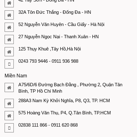
32A Tôn Đức Thắng - Đống Đa - HN
52 Nguyễn Văn Huyên - Cầu Giấy - Hà Nội
27 Nguyễn Ngọc Nại - Thanh Xuân - HN
125 Thụy Khuê ,Tây Hồ,Hà Nội
0243 793 9446 - 0911 936 988
Miền Nam
A75/6D/6 Đường Bạch Đằng , Phường 2, Quận Tân
Bình, TP Hồ Chí Minh
288A3 Nam Kỳ Khởi Nghĩa, P8, Q3, TP. HCM
575 Hoàng Văn Thụ, P4, Q.Tân Bình, TP.HCM
02838 111 866 - 0911 620 868