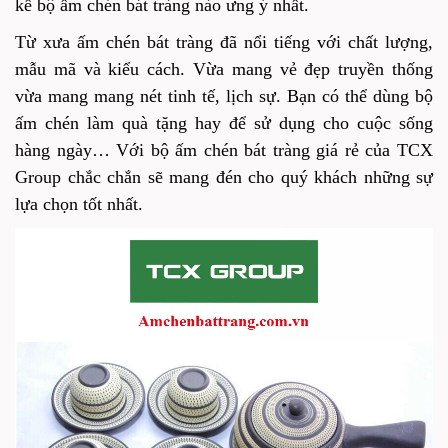
kể bộ ấm chén bát tràng nào ưng ý nhất.
Từ xưa ấm chén bát tràng đã nổi tiếng với chất lượng,
mẫu mã và kiểu cách. Vừa mang vẻ đẹp truyền thống
vừa mang mang nét tinh tế, lịch sự. Bạn có thể dùng bộ
ấm chén làm quà tặng hay để sử dụng cho cuộc sống
hàng ngày… Với bộ ấm chén bát tràng giá rẻ của TCX
Group chắc chắn sẽ mang đén cho quý khách những sự
lựa chọn tốt nhất.