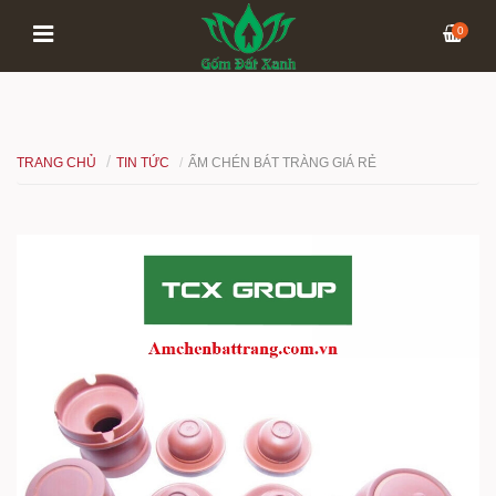
0
TRANG CHỦ
TIN TỨC
ẤM CHÉN BÁT TRÀNG GIÁ RẺ