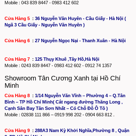
Mobile : 043 839 8447 - 0983 412 602
Cửa Hàng 5
:
36 Nguyễn Văn Huyên - Cầu Giấy - Hà Nội (
Ngã 3 Cầu Giấy - Nguyễn Văn Huyên )
Cửa Hàng 6
:
27 Nguyễn Ngọc Nại - Thanh Xuân - Hà Nội
Cửa Hàng 7
:
125 Thụy Khuê ,Tây Hồ,Hà Nội
Mobile :
0243 839 8447
- 0983 412 602 - 0912 74 1357
Showroom Tân Cương Xanh tại Hồ Chí
Minh
Cửa Hàng 8
:
1/14 Nguyễn Văn Vĩnh – Phường 4 – Q.Tân
Bình – TP Hồ Chí Minh( Cắt ngang đường Thăng Long ,
Cạnh Sân Bay Tân Sơn Nhất – Có Chỗ Đỗ Ô Tô )
Mobile :
02838 111 866
– 0919 998 202 - 0904 663 812 .
Cửa Hàng 9
:
288A3 Nam Kỳ Khởi Nghĩa,Phường 8 , Quận