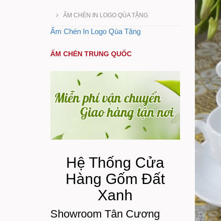
ẤM CHÉN IN LOGO QÙA TẶNG
Ấm Chén In Logo Qùa Tặng
ẤM CHÉN TRUNG QUỐC
Hệ Thống Cửa
Hàng Gốm Đất
Xanh
Showroom Tân Cương