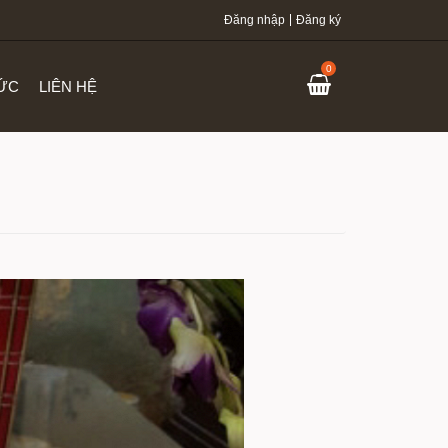
Đăng nhập
Đăng ký
0
TỨC
LIÊN HỆ