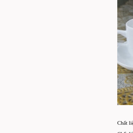
Chất l