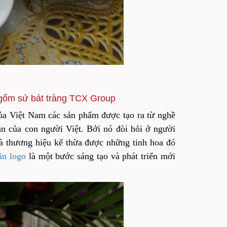
 gốm sứ bát tràng TCX Group
của Việt Nam các sản phẩm được tạo ra từ nghề
thần của con người Việt. Bởi nó đòi hỏi ở người
là thương hiệu kế thừa được những tinh hoa đó
in logo
là một bước sáng tạo và phát triển mới