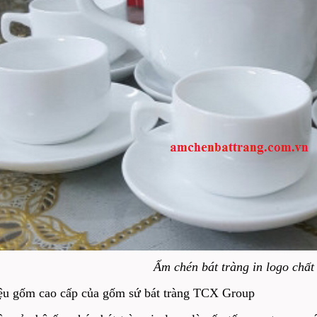
Ấm chén bát tràng in logo chất
iệu gốm cao cấp của gốm sứ bát tràng TCX Group