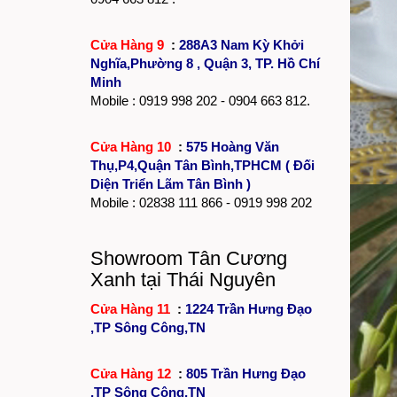
Cửa Hàng 9
:
288A3 Nam Kỳ Khởi
Nghĩa,Phường 8 , Quận 3, TP. Hồ Chí
Minh
Mobile : 0919 998 202 - 0904 663 812.
Cửa Hàng 10
:
575 Hoàng Văn
Thụ,P4,Quận Tân Bình,TPHCM ( Đối
Diện Triển Lãm Tân Bình )
Mobile :
02838 111 866
- 0919 998 202
Showroom Tân Cương
Xanh tại Thái Nguyên
Cửa Hàng 11
:
1224 Trần Hưng Đạo
,TP Sông Công,TN
Cửa Hàng 12
:
805 Trần Hưng Đạo
,TP Sông Công,TN