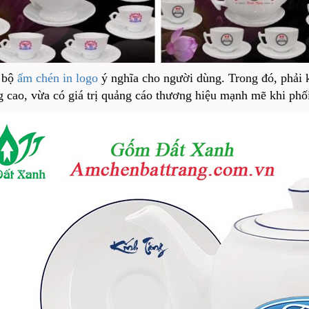
 bộ
ấm chén in logo
ý nghĩa cho người dùng. Trong đó, phải k
 cao, vừa có giá trị quảng cáo thương hiệu mạnh mẽ khi phố