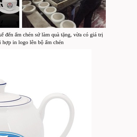
ể đến ấm chén sứ làm quà tặng, vừa có giá trị
i hợp in logo lên bộ ấm chén