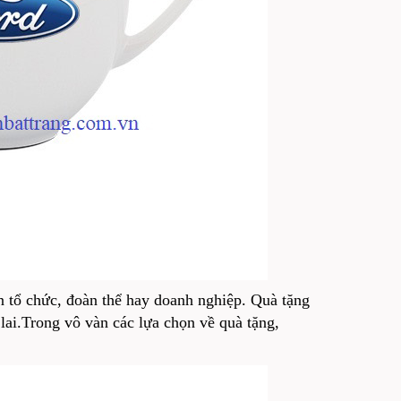
n tổ chức, đoàn thể hay doanh nghiệp. Quà tặng
 lai.Trong vô vàn các lựa chọn về quà tặng,