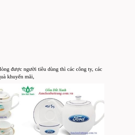
òng được người tiêu dùng thì các công ty, các
quà khuyến mãi,