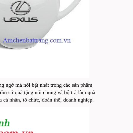
g ngờ mà nổi bật nhất trong các sản phẩm
gốm sứ quà tặng nói chung và bộ trà làm quà
a cá nhân, tổ chức, đoàn thể, doanh nghiệp.