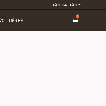
Đăng nhập
Đăng ký
0
TỨC
LIÊN HỆ