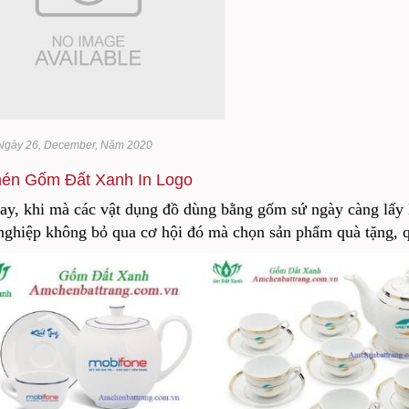
 Ngày 26, December, Năm 2020
én Gốm Đất Xanh In Logo
y, khi mà các vật dụng đồ dùng bằng gốm sứ ngày càng lấy l
nghiệp không bỏ qua cơ hội đó mà chọn sản phẩm quà tặng, 