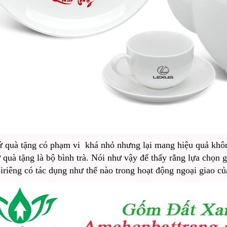
 quà tặng có phạm vi khá nhỏ nhưng lại mang hiệu quả khôn
quà tặng là bộ bình trà. Nói như vậy để thấy rằng lựa chọn 
iriêng có tác dụng như thế nào trong hoạt động ngoại giao củ