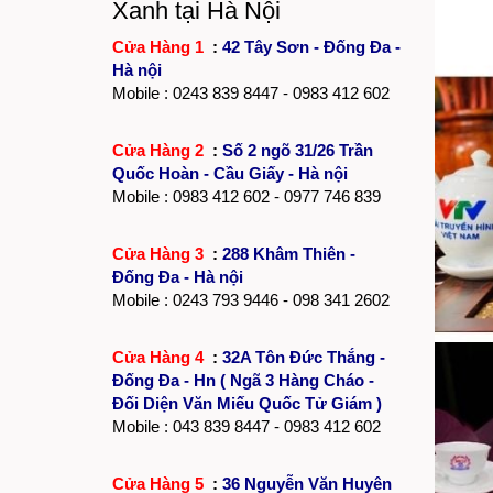
Xanh tại Hà Nội
Cửa Hàng 1
:
42 Tây Sơn - Đống Đa -
Hà nội
Mobile :
0243 839 8447
- 0983 412 602
Cửa Hàng 2
:
Số 2 ngõ 31/26 Trần
Quốc Hoàn - Cầu Giấy - Hà nội
Mobile : 0983 412 602 - 0977 746 839
Cửa Hàng 3
:
288 Khâm Thiên -
Đống Đa - Hà nội
Mobile :
0243 793 9446
- 098 341 2602
Cửa Hàng 4
:
32A Tôn Đức Thắng -
Đống Đa - Hn ( Ngã 3 Hàng Cháo -
Đối Diện Văn Miếu Quốc Tử Giám )
Mobile : 043 839 8447 - 0983 412 602
Cửa Hàng 5
:
36 Nguyễn Văn Huyên