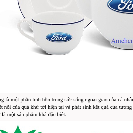
g là một phần linh hồn trong sức sống ngoại giao của cá nhâ
ết nối của quá khứ tới hiện tại và phát sinh kết quả của tương
 là một sản phẩm khá đặc biêt.