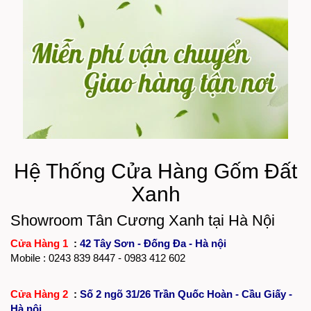
Hệ Thống Cửa Hàng Gốm Đất
Xanh
Showroom Tân Cương Xanh tại Hà Nội
Cửa Hàng 1
:
42 Tây Sơn - Đống Đa - Hà nội
Mobile :
0243 839 8447
- 0983 412 602
Cửa Hàng 2
:
Số 2 ngõ 31/26 Trần Quốc Hoàn - Cầu Giấy -
Hà nội