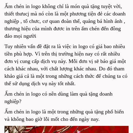
Ấm chén in logo không chỉ là món quà tặng tuyệt vời,
thiết thưucj mà nó còn là một phương tiện đẻ các doanh
nghiệp , tổ chưc, cơ quan đoàn thể, quảng bá hình ảnh ,
thương hiệu của mình đươc in trên ấm chén đến đông
đảo mọi người
Tuy nhiên vấn đề đặt ra là việc in logo có giá bao nhiêu
tiền phù hợp. Vì trên thị trường hiện nay có rất nhiều
đơn vị cung cấp dịch vụ này. Mỗi đơn vị sẽ báo giá một
cách khác nhau, với chất lượng khác nhau. Do đó tham
khảo giá cả là một trong những cách thức để chúng ta có
thể sử dụng dịch vụ này tốt nhất.
Ấm chén in logo có nên dùng làm quà tặng doanh
nghiệp?
Ấm chén in logo là một trong những quà tặng phổ biến
và không bao giờ lỗi mốt cho đến ngày nay.