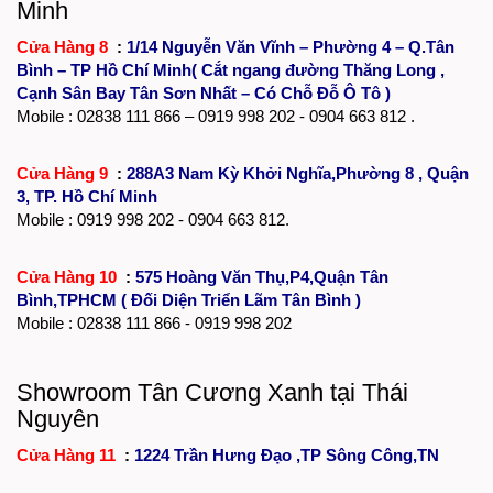
Minh
Cửa Hàng 8
:
1/14 Nguyễn Văn Vĩnh – Phường 4 – Q.Tân
Bình – TP Hồ Chí Minh( Cắt ngang đường Thăng Long ,
Cạnh Sân Bay Tân Sơn Nhất – Có Chỗ Đỗ Ô Tô )
Mobile :
02838 111 866
– 0919 998 202 - 0904 663 812 .
Cửa Hàng 9
:
288A3 Nam Kỳ Khởi Nghĩa,Phường 8 , Quận
3, TP. Hồ Chí Minh
Mobile : 0919 998 202 - 0904 663 812.
Cửa Hàng 10
:
575 Hoàng Văn Thụ,P4,Quận Tân
Bình,TPHCM ( Đối Diện Triển Lãm Tân Bình )
Mobile :
02838 111 866
- 0919 998 202
Showroom Tân Cương Xanh tại Thái
Nguyên
Cửa Hàng 11
:
1224 Trần Hưng Đạo ,TP Sông Công,TN