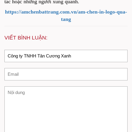
tác hoặc những người xung quanh.
https://amchenbattrang.com.vn/am-chen-in-logo-qua-
tang
VIẾT BÌNH LUẬN: