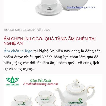
Thứ Sat, Ngày 21, March, Năm 2020
ẤM CHÉN IN LOGO- QUÀ TẶNG ẤM CHÉN TẠI
NGHỆ AN
Ấm chén in logo
tại Nghệ An hiện nay đang là dòng sản
phẩm được nhiều quý khách hàng lựa chọn làm quà để
biếu , tặng các đối tác làm ăn, khách quý...vô cùng lịch
sự và sang trọng...