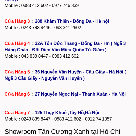
Mobile : 0983 412 602 - 0977 746 839
Cửa Hàng 3
:
288 Khâm Thiên - Đống Đa - Hà nội
Mobile :
0243 793 9446
- 098 341 2602
Cửa Hàng 4
:
32A Tôn Đức Thắng - Đống Đa - Hn ( Ngã 3
Hàng Cháo - Đối Diện Văn Miếu Quốc Tử Giám )
Mobile : 043 839 8447 - 0983 412 602
Cửa Hàng 5
:
36 Nguyễn Văn Huyên - Cầu Giấy - Hà Nội (
Ngã 3 Cầu Giấy - Nguyễn Văn Huyên )
Cửa Hàng 6
:
27 Nguyễn Ngọc Nại - Thanh Xuân - Hà Nội
Cửa Hàng 7
:
125 Thụy Khuê ,Tây Hồ,Hà Nội
Mobile :
0243 839 8447
- 0983 412 602 - 0912 74 1357
Showroom Tân Cương Xanh tại Hồ Chí