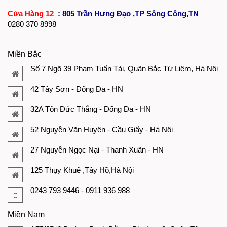
Cửa Hàng 12
:
805 Trần Hưng Đạo ,TP Sông Công,TN
0280 370 8998
Miền Bắc
Số 7 Ngõ 39 Phạm Tuấn Tài, Quận Bắc Từ Liêm, Hà Nội
42 Tây Sơn - Đống Đa - HN
32A Tôn Đức Thắng - Đống Đa - HN
52 Nguyễn Văn Huyên - Cầu Giấy - Hà Nội
27 Nguyễn Ngọc Nại - Thanh Xuân - HN
125 Thụy Khuê ,Tây Hồ,Hà Nội
0243 793 9446 - 0911 936 988
Miền Nam