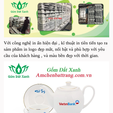
Với công nghệ in ấn hiện đại , kĩ thuật in tiên tiến tạo ra
sảm phẩm in logo đẹp mắt, nổi bật và phù hợp với yêu
cầu của khách hàng , và màu bền đẹp với thời gian.