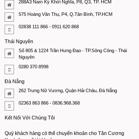
288A3 Nam Kỳ Khởi Nghĩa, P8, Q3, TP. HCM
575 Hoàng Văn Thụ, P4, Q.Tân Bình, TP.HCM
02838 111 866 - 0911 620 868
Thái Nguyên
Số 805 & 1224 Trần Hưng Đạo - TP.Sông Công - Thái
Nguyên
0280 370 8998
Đà Nẵng
262 Trưng Nữ Vương, Quận Hải Châu, Đà Nẵng
02363 863 866 - 0836.968.368
Kết Nối Với Chúng Tôi
Quý khách hàng có thể chuyển khoản cho Tân Cương