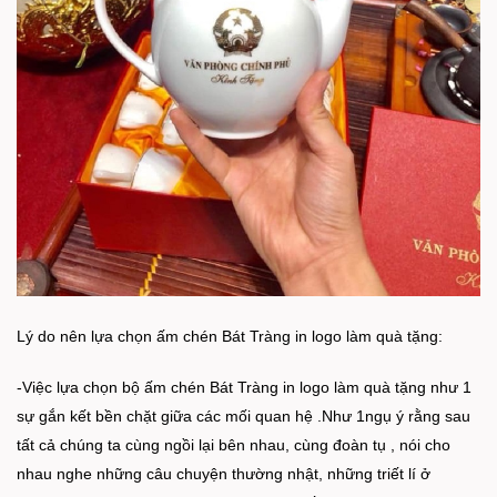
Lý do nên lựa chọn ấm chén Bát Tràng in logo làm quà tặng:
-Việc lựa chọn bộ ấm chén Bát Tràng in logo làm quà tặng như 1
sự gắn kết bền chặt giữa các mối quan hệ .Như 1ngụ ý rằng sau
tất cả chúng ta cùng ngồi lại bên nhau, cùng đoàn tụ , nói cho
nhau nghe những câu chuyện thường nhật, những triết lí ở