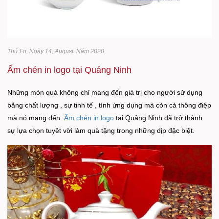
Thứ Fri, Ngày 14, August, Năm 2020
Ấm chén in logo tại Quảng Ninh
Những món quà không chỉ mang đến giá trị cho người sử dụng
bằng chất lượng , sự tinh tế , tính ứng dụng mà còn cả thông điệp
mà nó mang đến .
Ấm chén in logo
tại Quảng Ninh đã trở thành
sự lựa chọn tuyêt vời làm quà tặng trong những dịp đặc biệt.