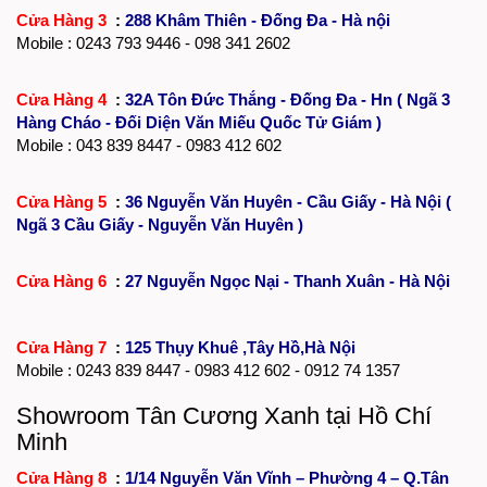
Cửa Hàng 3
:
288 Khâm Thiên - Đống Đa - Hà nội
Mobile :
0243 793 9446
- 098 341 2602
Cửa Hàng 4
:
32A Tôn Đức Thắng - Đống Đa - Hn ( Ngã 3
Hàng Cháo - Đối Diện Văn Miếu Quốc Tử Giám )
Mobile : 043 839 8447 - 0983 412 602
Cửa Hàng 5
:
36 Nguyễn Văn Huyên - Cầu Giấy - Hà Nội (
Ngã 3 Cầu Giấy - Nguyễn Văn Huyên )
Cửa Hàng 6
:
27 Nguyễn Ngọc Nại - Thanh Xuân - Hà Nội
Cửa Hàng 7
:
125 Thụy Khuê ,Tây Hồ,Hà Nội
Mobile :
0243 839 8447
- 0983 412 602 - 0912 74 1357
Showroom Tân Cương Xanh tại Hồ Chí
Minh
Cửa Hàng 8
:
1/14 Nguyễn Văn Vĩnh – Phường 4 – Q.Tân