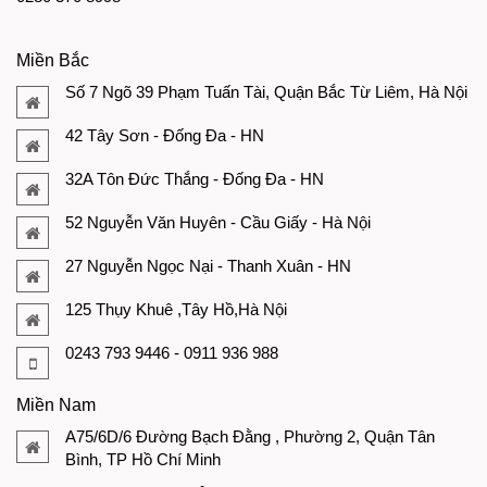
Miền Bắc
Số 7 Ngõ 39 Phạm Tuấn Tài, Quận Bắc Từ Liêm, Hà Nội
42 Tây Sơn - Đống Đa - HN
32A Tôn Đức Thắng - Đống Đa - HN
52 Nguyễn Văn Huyên - Cầu Giấy - Hà Nội
27 Nguyễn Ngọc Nại - Thanh Xuân - HN
125 Thụy Khuê ,Tây Hồ,Hà Nội
0243 793 9446 - 0911 936 988
Miền Nam
A75/6D/6 Đường Bạch Đằng , Phường 2, Quận Tân
Bình, TP Hồ Chí Minh