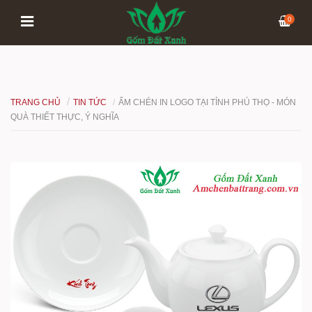
0
TRANG CHỦ
TIN TỨC
ẤM CHÉN IN LOGO TẠI TỈNH PHÚ THỌ - MÓN
QUÀ THIẾT THỰC, Ý NGHĨA