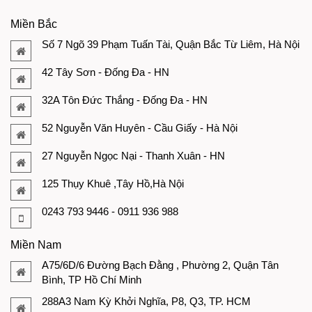
Miền Bắc
Số 7 Ngõ 39 Phạm Tuấn Tài, Quận Bắc Từ Liêm, Hà Nội
42 Tây Sơn - Đống Đa - HN
32A Tôn Đức Thắng - Đống Đa - HN
52 Nguyễn Văn Huyên - Cầu Giấy - Hà Nội
27 Nguyễn Ngọc Nại - Thanh Xuân - HN
125 Thụy Khuê ,Tây Hồ,Hà Nội
0243 793 9446 - 0911 936 988
Miền Nam
A75/6D/6 Đường Bạch Đằng , Phường 2, Quận Tân
Bình, TP Hồ Chí Minh
288A3 Nam Kỳ Khởi Nghĩa, P8, Q3, TP. HCM