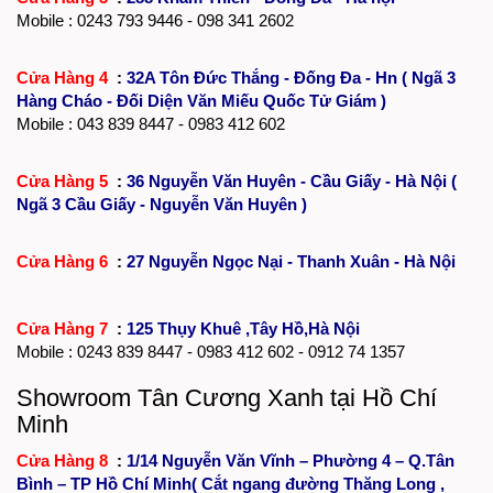
Mobile :
0243 793 9446
- 098 341 2602
Cửa Hàng 4
:
32A Tôn Đức Thắng - Đống Đa - Hn ( Ngã 3
Hàng Cháo - Đối Diện Văn Miếu Quốc Tử Giám )
Mobile : 043 839 8447 - 0983 412 602
Cửa Hàng 5
:
36 Nguyễn Văn Huyên - Cầu Giấy - Hà Nội (
Ngã 3 Cầu Giấy - Nguyễn Văn Huyên )
Cửa Hàng 6
:
27 Nguyễn Ngọc Nại - Thanh Xuân - Hà Nội
Cửa Hàng 7
:
125 Thụy Khuê ,Tây Hồ,Hà Nội
Mobile :
0243 839 8447
- 0983 412 602 - 0912 74 1357
Showroom Tân Cương Xanh tại Hồ Chí
Minh
Cửa Hàng 8
:
1/14 Nguyễn Văn Vĩnh – Phường 4 – Q.Tân
Bình – TP Hồ Chí Minh( Cắt ngang đường Thăng Long ,