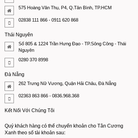
575 Hoàng Văn Thụ, P4, Q.Tân Bình, TP.HCM
02838 111 866 - 0911 620 868
Thái Nguyên
Số 805 & 1224 Trần Hưng Đạo - TP.Sông Công - Thái
Nguyên
0280 370 8998
Đà Nẵng
262 Trưng Nữ Vương, Quận Hải Châu, Đà Nẵng
02363 863 866 - 0836.968.368
Kết Nối Với Chúng Tôi
Quý khách hàng có thể chuyển khoản cho Tân Cương
Xanh theo số tài khoản sau: