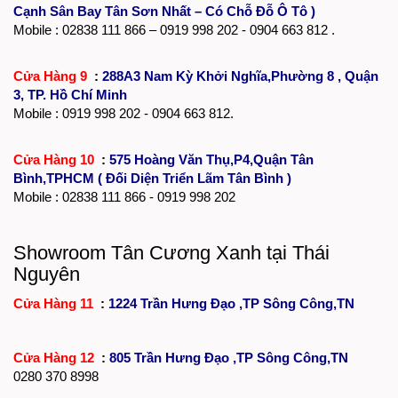
Cạnh Sân Bay Tân Sơn Nhất – Có Chỗ Đỗ Ô Tô )
Mobile :
02838 111 866
– 0919 998 202 - 0904 663 812 .
Cửa Hàng 9
:
288A3 Nam Kỳ Khởi Nghĩa,Phường 8 , Quận
3, TP. Hồ Chí Minh
Mobile : 0919 998 202 - 0904 663 812.
Cửa Hàng 10
:
575 Hoàng Văn Thụ,P4,Quận Tân
Bình,TPHCM ( Đối Diện Triển Lãm Tân Bình )
Mobile :
02838 111 866
- 0919 998 202
Showroom Tân Cương Xanh tại Thái
Nguyên
Cửa Hàng 11
:
1224 Trần Hưng Đạo ,TP Sông Công,TN
Cửa Hàng 12
:
805 Trần Hưng Đạo ,TP Sông Công,TN
0280 370 8998