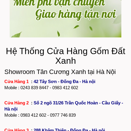
Hệ Thống Cửa Hàng Gốm Đất
Xanh
Showroom Tân Cương Xanh tại Hà Nội
Cửa Hàng 1
:
42 Tây Sơn - Đống Đa - Hà nội
Mobile :
0243 839 8447
- 0983 412 602
Cửa Hàng 2
:
Số 2 ngõ 31/26 Trần Quốc Hoàn - Cầu Giấy -
Hà nội
Mobile : 0983 412 602 - 0977 746 839
Cửa Hàng 3
:
288 Khâm Thiên - Đống Đa - Hà nội