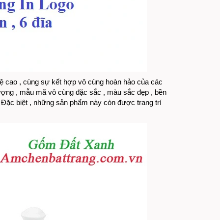
ệ cao , cùng sự kết hợp vô cùng hoàn hảo của các
ượng , mẫu mã vô cùng đặc sắc , màu sắc đẹp , bền
ài. Đặc biệt , những sản phẩm này còn được trang trí