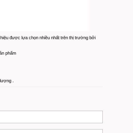
ệu được lựa chọn nhiều nhất trên thị trường bởi
 sản phẩm
lượng .