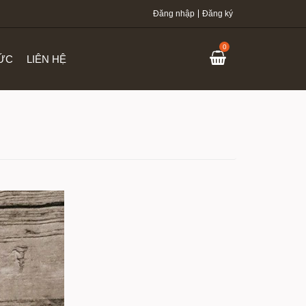
Đăng nhập
Đăng ký
0
TỨC
LIÊN HỆ