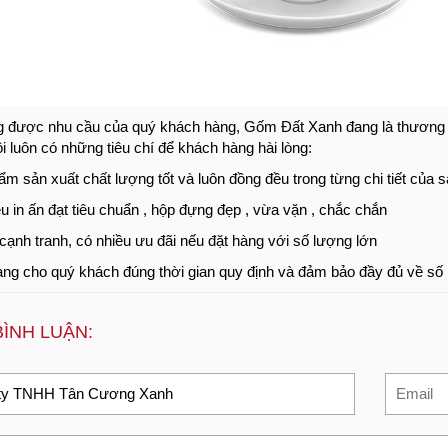
 được nhu cầu của quý khách hàng, Gốm Đất Xanh đang là thương hi
i luôn có những tiêu chí để khách hàng hài lòng:
ẩm sản xuất chất lượng tốt và luôn đồng đều trong từng chi tiết của
ệu in ấn đạt tiêu chuẩn , hộp đựng đẹp , vừa vặn , chắc chắn
cạnh tranh, có nhiều ưu đãi nếu đặt hàng với số lượng lớn
àng cho quý khách đúng thời gian quy định và đảm bảo đầy đủ về số 
BÌNH LUẬN: