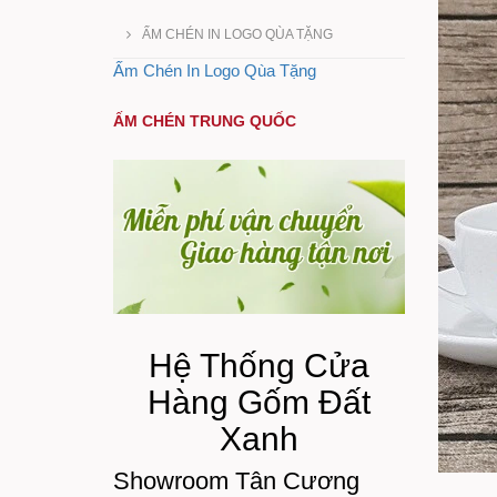
ẤM CHÉN IN LOGO QÙA TẶNG
Ấm Chén In Logo Qùa Tặng
ẤM CHÉN TRUNG QUỐC
Hệ Thống Cửa
Hàng Gốm Đất
Xanh
Showroom Tân Cương