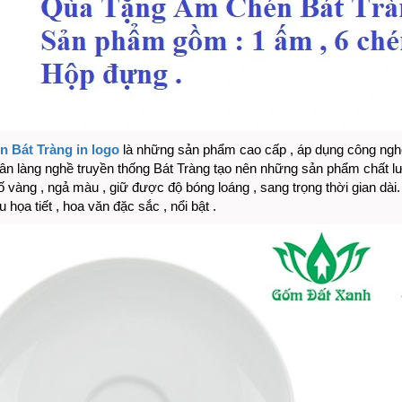
 Bát Tràng in logo
là những sản phẩm cao cấp , áp dụng công ngh
ân làng nghề truyền thống Bát Tràng tạo nên những sản phẩm chất l
bị ố vàng , ngả màu , giữ được độ bóng loáng , sang trọng thời gian d
u họa tiết , hoa văn đặc sắc , nổi bật .