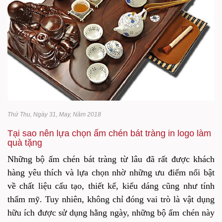
Thứ Thu, Ngày 31, May, Năm 2018
Tại sao nên lựa chọn ấm chén bát tràng in logo làm
quà tặng
Những bộ ấm chén bát tràng từ lâu đã rất được khách
hàng yêu thích và lựa chọn nhờ những ưu điểm nổi bật
về chất liệu cấu tạo, thiết kế, kiểu dáng cũng như tính
thẩm mỹ. Tuy nhiên, không chỉ đóng vai trò là vật dụng
hữu ích được sử dụng hằng ngày, những bộ ấm chén này