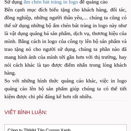
Sử dụng
ấm chén bát tràng in logo
để quảng cáo
Bên cạnh mục đích biếu tặng cho khách hàng, đối tác,
đồng nghiệp, những người thân yêu,... chúng ta cũng có
thể sử dụng những bộ ấm chén bát tràng in logo này như
là vật dụng quảng bá sản phẩm, dịch vụ, thương hiệu của
mình. Bằng cách in logo của công ty lên bộ sản phẩm và
trao tặng nó cho người sử dụng, chúng ta phần nào đã
mang hình ảnh của mình tới gần hơn với thị trường, hay
nói cách khác là tạo được điểm nhấn trong lòng khách
hàng.
So với những hình thức quảng cáo khác, việc in logo
quảng cáo lên bộ sản phẩm giúp chúng ta có thể tiết
kiệm được chi phí đáng kể hơn rất nhiều.
VIẾT BÌNH LUẬN: