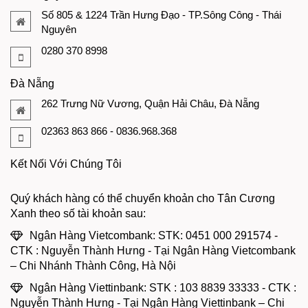
Số 805 & 1224 Trần Hưng Đạo - TP.Sông Công - Thái
Nguyên
0280 370 8998
Đà Nẵng
262 Trưng Nữ Vương, Quận Hải Châu, Đà Nẵng
02363 863 866 - 0836.968.368
Kết Nối Với Chúng Tôi
Quý khách hàng có thể chuyển khoản cho Tân Cương
Xanh theo số tài khoản sau:
Ngân Hàng Vietcombank: STK: 0451 000 291574 -
CTK : Nguyễn Thành Hưng - Tại Ngân Hàng Vietcombank
– Chi Nhánh Thành Công, Hà Nội
Ngân Hàng Viettinbank: STK : 103 8839 33333 - CTK :
Nguyễn Thành Hưng - Tại Ngân Hàng Viettinbank – Chi