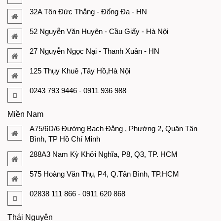
32A Tôn Đức Thắng - Đống Đa - HN
52 Nguyễn Văn Huyên - Cầu Giấy - Hà Nội
27 Nguyễn Ngọc Nại - Thanh Xuân - HN
125 Thụy Khuê ,Tây Hồ,Hà Nội
0243 793 9446 - 0911 936 988
Miền Nam
A75/6D/6 Đường Bạch Đằng , Phường 2, Quận Tân
Bình, TP Hồ Chí Minh
288A3 Nam Kỳ Khởi Nghĩa, P8, Q3, TP. HCM
575 Hoàng Văn Thụ, P4, Q.Tân Bình, TP.HCM
02838 111 866 - 0911 620 868
Thái Nguyên