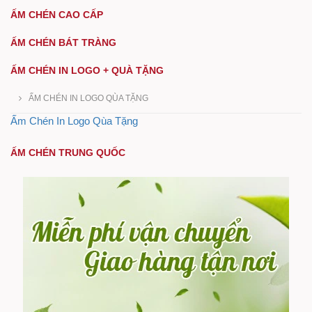
ẤM CHÉN CAO CẤP
ẤM CHÉN BÁT TRÀNG
ẤM CHÉN IN LOGO + QUÀ TẶNG
ẤM CHÉN IN LOGO QÙA TẶNG
Ấm Chén In Logo Qùa Tặng
ẤM CHÉN TRUNG QUỐC