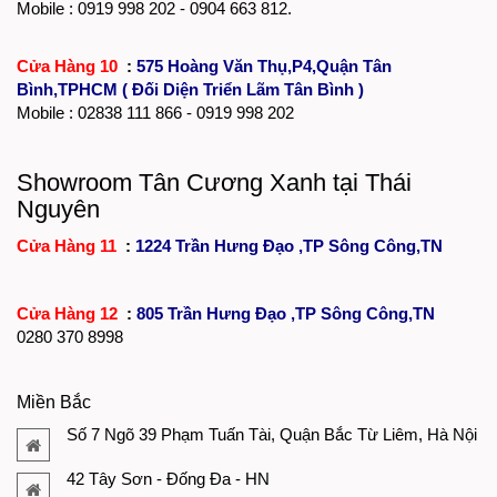
Mobile : 0919 998 202 - 0904 663 812.
Cửa Hàng 10
:
575 Hoàng Văn Thụ,P4,Quận Tân
Bình,TPHCM ( Đối Diện Triển Lãm Tân Bình )
Mobile :
02838 111 866
- 0919 998 202
Showroom Tân Cương Xanh tại Thái
Nguyên
Cửa Hàng 11
:
1224 Trần Hưng Đạo ,TP Sông Công,TN
Cửa Hàng 12
:
805 Trần Hưng Đạo ,TP Sông Công,TN
0280 370 8998
Miền Bắc
Số 7 Ngõ 39 Phạm Tuấn Tài, Quận Bắc Từ Liêm, Hà Nội
42 Tây Sơn - Đống Đa - HN