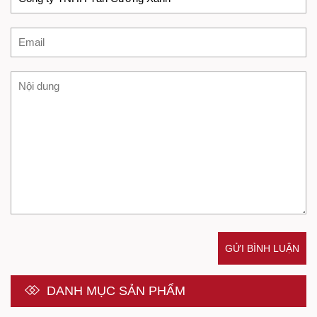
GỬI BÌNH LUẬN
DANH MỤC SẢN PHẨM