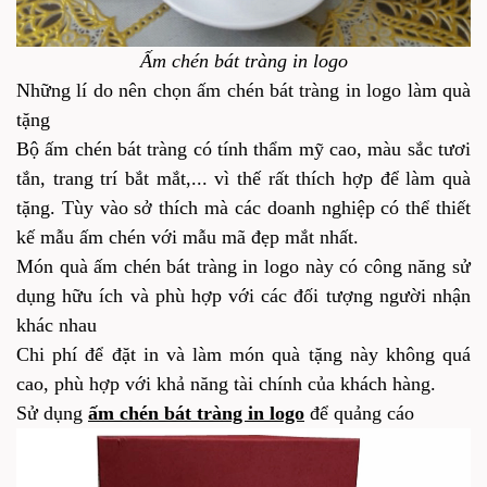
Ấm chén bát tràng in logo
Những lí do nên chọn ấm chén bát tràng in logo làm quà
tặng
Bộ ấm chén bát tràng có tính thẩm mỹ cao, màu sắc tươi
tắn, trang trí bắt mắt,... vì thế rất thích hợp để làm quà
tặng. Tùy vào sở thích mà các doanh nghiệp có thể thiết
kế mẫu ấm chén với mẫu mã đẹp mắt nhất.
Món quà ấm chén bát tràng in logo này có công năng sử
dụng hữu ích và phù hợp với các đối tượng người nhận
khác nhau
Chi phí để đặt in và làm món quà tặng này không quá
cao, phù hợp với khả năng tài chính của khách hàng.
Sử dụng
ấm chén bát tràng in logo
để quảng cáo