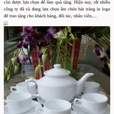
còn được lựa chọn để làm quà tặng. Hiện nay, rất nhiều
công ty đã và đang lựa chọn ấm chén bát tràng in logo
để trao tặng cho khách hàng, đối tác, nhân viên,...