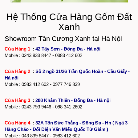
Hệ Thống Cửa Hàng Gốm Đất
Xanh
Showroom Tân Cương Xanh tại Hà Nội
Cửa Hàng 1
:
42 Tây Sơn - Đống Đa - Hà nội
Mobile :
0243 839 8447
- 0983 412 602
Cửa Hàng 2
:
Số 2 ngõ 31/26 Trần Quốc Hoàn - Cầu Giấy -
Hà nội
Mobile : 0983 412 602 - 0977 746 839
Cửa Hàng 3
:
288 Khâm Thiên - Đống Đa - Hà nội
Mobile :
0243 793 9446
- 098 341 2602
Cửa Hàng 4
:
32A Tôn Đức Thắng - Đống Đa - Hn ( Ngã 3
Hàng Cháo - Đối Diện Văn Miếu Quốc Tử Giám )
Mobile : 043 839 8447 - 0983 412 602