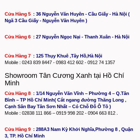
Cửa Hàng 5
:
36 Nguyễn Văn Huyên - Cầu Giấy - Hà Nội (
Ngã 3 Cầu Giấy - Nguyễn Văn Huyên )
Cửa Hàng 6
:
27 Nguyễn Ngọc Nại - Thanh Xuân - Hà Nội
Cửa Hàng 7
:
125 Thụy Khuê ,Tây Hồ,Hà Nội
Mobile :
0243 839 8447
- 0983 412 602 - 0912 74 1357
Showroom Tân Cương Xanh tại Hồ Chí
Minh
Cửa Hàng 8
:
1/14 Nguyễn Văn Vĩnh – Phường 4 – Q.Tân
Bình – TP Hồ Chí Minh( Cắt ngang đường Thăng Long ,
Cạnh Sân Bay Tân Sơn Nhất – Có Chỗ Đỗ Ô Tô )
Mobile :
02838 111 866
– 0919 998 202 - 0904 663 812 .
Cửa Hàng 9
:
288A3 Nam Kỳ Khởi Nghĩa,Phường 8 , Quận
3, TP. Hồ Chí Minh